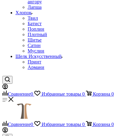
ангору
Лапша
Хлопок
Твил
Батист
Поплин
Плотный
Шитье
Сатин
Муслин
Шелк Искусственный
Принт
Армани
Сравнение
0
Избранные товары
0
Корзина
0
Сравнение
0
Избранные товары
0
Корзина
0