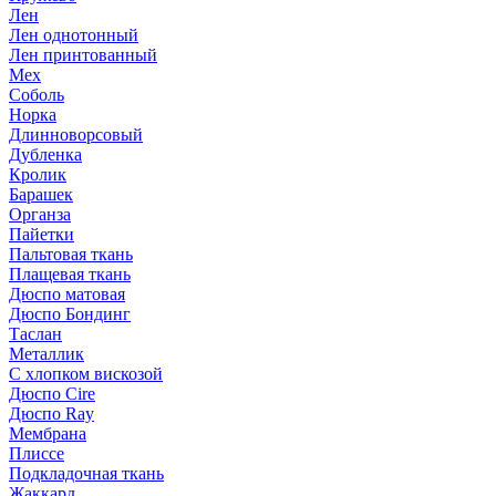
Лен
Лен однотонный
Лен принтованный
Мех
Соболь
Норка
Длинноворсовый
Дубленка
Кролик
Барашек
Органза
Пайетки
Пальтовая ткань
Плащевая ткань
Дюспо матовая
Дюспо Бондинг
Таслан
Металлик
С хлопком вискозой
Дюспо Cire
Дюспо Ray
Мембрана
Плиссе
Подкладочная ткань
Жаккард