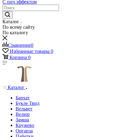
С пич эффектом
Каталог
По всему сайту
По каталогу
Сравнение
0
Избранные товары
0
Корзина
0
Каталог
Бархат
Букле Твид
Вельвет
Велюр
Замша
Кружево
Органза
Пайетки