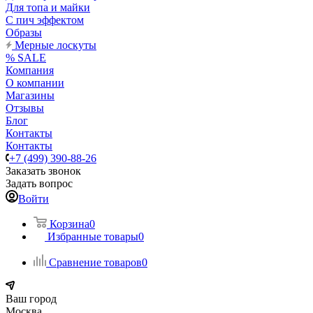
Для топа и майки
С пич эффектом
Образы
Мерные лоскуты
% SALE
Компания
О компании
Магазины
Отзывы
Блог
Контакты
Контакты
+7 (499) 390-88-26
Заказать звонок
Задать вопрос
Войти
Корзина
0
Избранные товары
0
Сравнение товаров
0
Ваш город
Москва