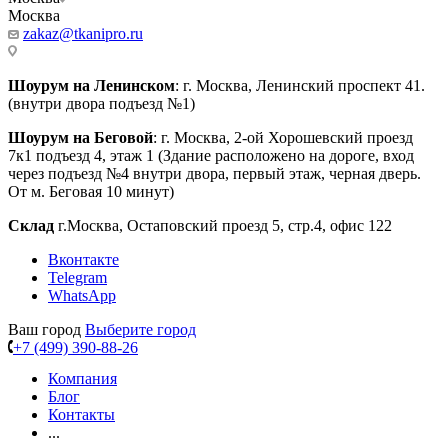
Москва
zakaz@tkanipro.ru
Шоурум на Ленинском
: г. Москва, Ленинский проспект 41.
(внутри двора подъезд №1)
Шоурум на Беговой
: г. Москва, 2-ой Хорошевский проезд
7к1 подъезд 4, этаж 1 (Здание расположено на дороге, вход
через подъезд №4 внутри двора, первый этаж, черная дверь.
От м. Беговая 10 минут)
Склад
г.Москва, Остаповский проезд 5, стр.4, офис 122
Вконтакте
Telegram
WhatsApp
Ваш город
Выберите город
+7 (499) 390-88-26
Компания
Блог
Контакты
...