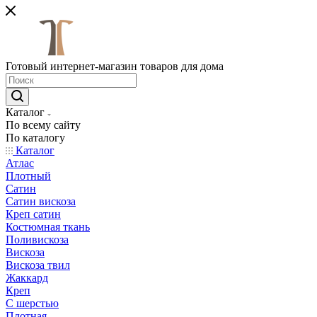
Готовый интернет-магазин товаров для дома
Каталог
По всему сайту
По каталогу
Каталог
Атлас
Плотный
Сатин
Сатин вискоза
Креп сатин
Костюмная ткань
Поливискоза
Вискоза
Вискоза твил
Жаккард
Креп
С шерстью
Плотная