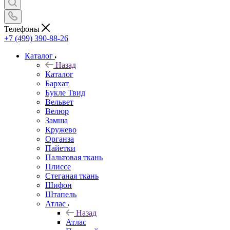
Телефоны
+7 (499) 390-88-26
Каталог
Назад
Каталог
Бархат
Букле Твид
Вельвет
Велюр
Замша
Кружево
Органза
Пайетки
Пальтовая ткань
Плиссе
Стеганая ткань
Шифон
Штапель
Атлас
Назад
Атлас