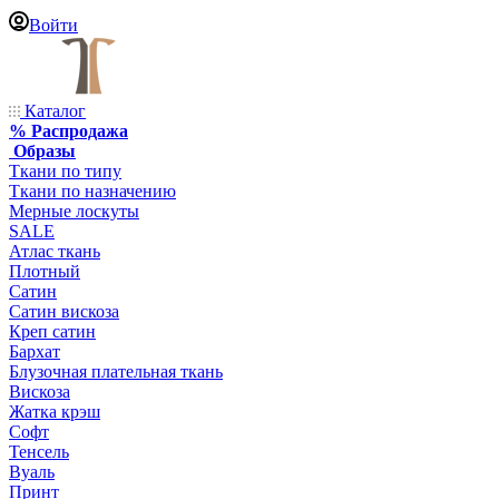
Войти
Каталог
% Распродажа
Образы
Ткани по типу
Ткани по назначению
Мерные лоскуты
SALE
Атлас ткань
Плотный
Сатин
Сатин вискоза
Креп сатин
Бархат
Блузочная плательная ткань
Вискоза
Жатка крэш
Софт
Тенсель
Вуаль
Принт