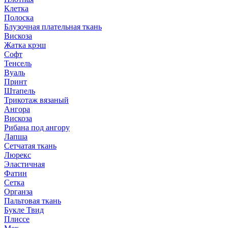
Клетка
Полоска
Блузочная плательная ткань
Вискоза
Жатка крэш
Софт
Тенсель
Вуаль
Принт
Штапель
Трикотаж вязаный
Ангора
Вискоза
Рибана под ангору
Лапша
Сетчатая ткань
Люрекс
Эластичная
Фатин
Сетка
Органза
Пальтовая ткань
Букле Твид
Плиссе