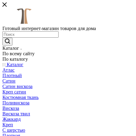
Готовый интернет-магазин товаров для дома
Каталог
По всему сайту
По каталогу
Каталог
Атлас
Плотный
Сатин
Сатин вискоза
Креп сатин
Костюмная ткань
Поливискоза
Вискоза
Вискоза твил
Жаккард
Креп
С шерстью
Плотная