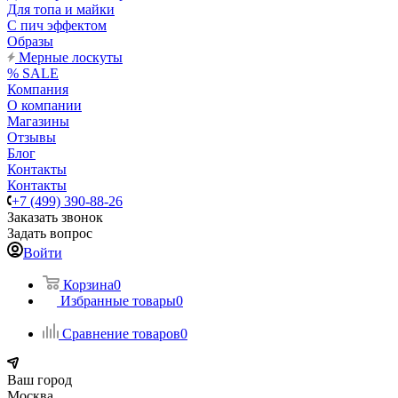
Для топа и майки
С пич эффектом
Образы
Мерные лоскуты
% SALE
Компания
О компании
Магазины
Отзывы
Блог
Контакты
Контакты
+7 (499) 390-88-26
Заказать звонок
Задать вопрос
Войти
Корзина
0
Избранные товары
0
Сравнение товаров
0
Ваш город
Москва