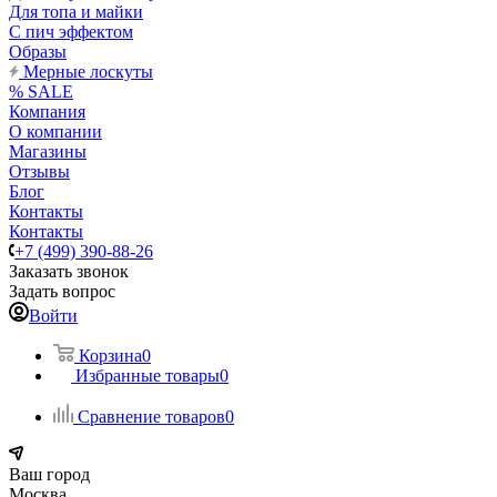
Для топа и майки
С пич эффектом
Образы
Мерные лоскуты
% SALE
Компания
О компании
Магазины
Отзывы
Блог
Контакты
Контакты
+7 (499) 390-88-26
Заказать звонок
Задать вопрос
Войти
Корзина
0
Избранные товары
0
Сравнение товаров
0
Ваш город
Москва