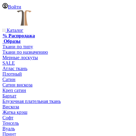
Войти
Каталог
% Распродажа
Образы
Ткани по типу
Ткани по назначению
Мерные лоскуты
SALE
Атлас ткань
Плотный
Сатин
Сатин вискоза
Креп сатин
Бархат
Блузочная плательная ткань
Вискоза
Жатка крэш
Софт
Тенсель
Вуаль
Принт