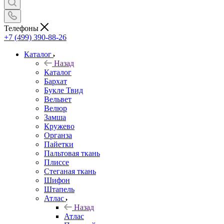
Телефоны
+7 (499) 390-88-26
Каталог
Назад
Каталог
Бархат
Букле Твид
Вельвет
Велюр
Замша
Кружево
Органза
Пайетки
Пальтовая ткань
Плиссе
Стеганая ткань
Шифон
Штапель
Атлас
Назад
Атлас