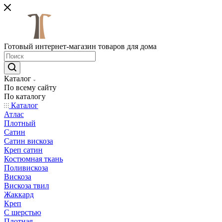
Готовый интернет-магазин товаров для дома
Каталог
По всему сайту
По каталогу
Каталог
Атлас
Плотный
Сатин
Сатин вискоза
Креп сатин
Костюмная ткань
Поливискоза
Вискоза
Вискоза твил
Жаккард
Креп
С шерстью
Плотная