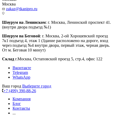
Москва
zakaz@tkanipro.ru
Шоурум на Ленинском
: г. Москва, Ленинский проспект 41.
(внутри двора подъезд №1)
Шоурум на Беговой
: г. Москва, 2-ой Хорошевский проезд
7к1 подъезд 4, этаж 1 (Здание расположено на дороге, вход
через подъезд №4 внутри двора, первый этаж, черная дверь.
От м. Беговая 10 минут)
Склад
г.Москва, Остаповский проезд 5, стр.4, офис 122
Вконтакте
Telegram
WhatsApp
Ваш город
Выберите город
+7 (499) 390-88-26
Компания
Блог
Контакты
...