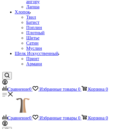
ангору
Лапша
Хлопок
Твил
Батист
Поплин
Плотный
Шитье
Сатин
Муслин
Шелк Искусственный
Принт
Армани
Сравнение
0
Избранные товары
0
Корзина
0
Сравнение
0
Избранные товары
0
Корзина
0