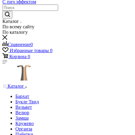
С пич эффектом
Каталог
По всему сайту
По каталогу
Сравнение
0
Избранные товары
0
Корзина
0
Каталог
Бархат
Букле Твид
Вельвет
Велюр
Замша
Кружево
Органза
Пайетки