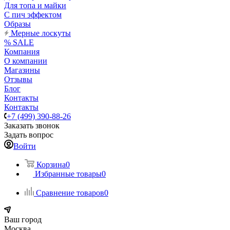
Для топа и майки
С пич эффектом
Образы
Мерные лоскуты
% SALE
Компания
О компании
Магазины
Отзывы
Блог
Контакты
Контакты
+7 (499) 390-88-26
Заказать звонок
Задать вопрос
Войти
Корзина
0
Избранные товары
0
Сравнение товаров
0
Ваш город
Москва