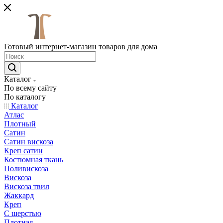
Готовый интернет-магазин товаров для дома
Каталог
По всему сайту
По каталогу
Каталог
Атлас
Плотный
Сатин
Сатин вискоза
Креп сатин
Костюмная ткань
Поливискоза
Вискоза
Вискоза твил
Жаккард
Креп
С шерстью
Плотная