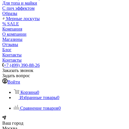
Для топа и майки
С пич эффектом
Образы
Мерные лоскуты
% SALE
Компания
О компании
Магазины
Отзывы
Блог
Контакты
Контакты
+7 (499) 390-88-26
Заказать звонок
Задать вопрос
Войти
Корзина
0
Избранные товары
0
Сравнение товаров
0
Ваш город
Москва