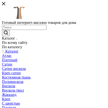
Готовый интернет-магазин товаров для дома
Каталог
По всему сайту
По каталогу
Каталог
Атлас
Плотный
Сатин
Сатин вискоза
Креп сатин
Костюмная ткань
Поливискоза
Вискоза
Вискоза твил
Жаккард
Креп
С шерстью
Плотная