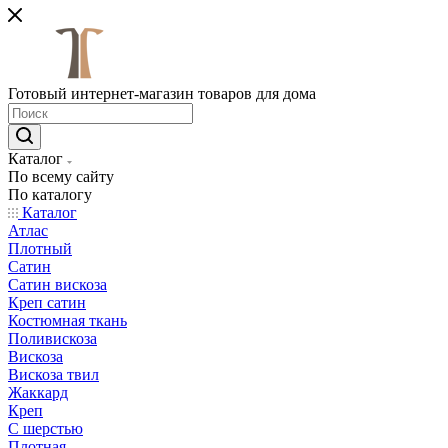
Готовый интернет-магазин товаров для дома
Каталог
По всему сайту
По каталогу
Каталог
Атлас
Плотный
Сатин
Сатин вискоза
Креп сатин
Костюмная ткань
Поливискоза
Вискоза
Вискоза твил
Жаккард
Креп
С шерстью
Плотная