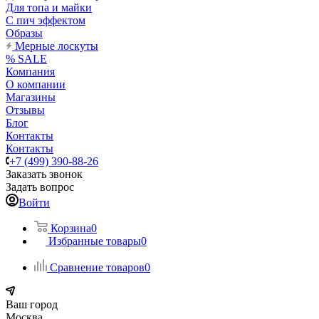
Для топа и майки
С пич эффектом
Образы
Мерные лоскуты
% SALE
Компания
О компании
Магазины
Отзывы
Блог
Контакты
Контакты
+7 (499) 390-88-26
Заказать звонок
Задать вопрос
Войти
Корзина
0
Избранные товары
0
Сравнение товаров
0
Ваш город
Москва