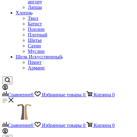
ангору
Лапша
Хлопок
Твил
Батист
Поплин
Плотный
Шитье
Сатин
Муслин
Шелк Искусственный
Принт
Армани
Сравнение
0
Избранные товары
0
Корзина
0
Сравнение
0
Избранные товары
0
Корзина
0