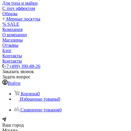
Для топа и майки
С пич эффектом
Образы
Мерные лоскуты
% SALE
Компания
О компании
Магазины
Отзывы
Блог
Контакты
Контакты
+7 (499) 390-88-26
Заказать звонок
Задать вопрос
Войти
Корзина
0
Избранные товары
0
Сравнение товаров
0
Ваш город
Москва