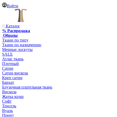
Войти
Каталог
% Распродажа
Образы
Ткани по типу
Ткани по назначению
Мерные лоскуты
SALE
Атлас ткань
Плотный
Сатин
Сатин вискоза
Креп сатин
Бархат
Блузочная плательная ткань
Вискоза
Жатка крэш
Софт
Тенсель
Вуаль
Принт