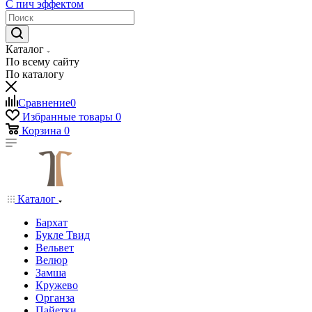
С пич эффектом
Каталог
По всему сайту
По каталогу
Сравнение
0
Избранные товары
0
Корзина
0
Каталог
Бархат
Букле Твид
Вельвет
Велюр
Замша
Кружево
Органза
Пайетки