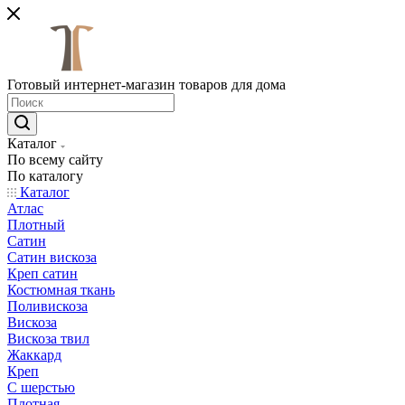
Готовый интернет-магазин товаров для дома
Каталог
По всему сайту
По каталогу
Каталог
Атлас
Плотный
Сатин
Сатин вискоза
Креп сатин
Костюмная ткань
Поливискоза
Вискоза
Вискоза твил
Жаккард
Креп
С шерстью
Плотная