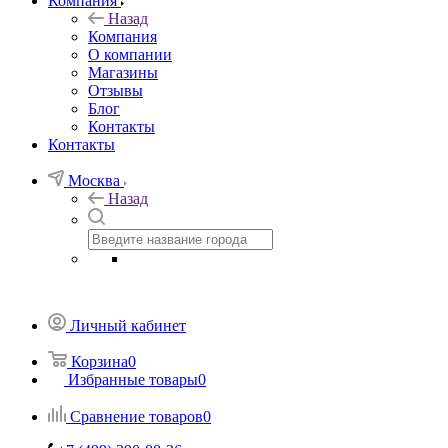
Компания
Назад
Компания
О компании
Магазины
Отзывы
Блог
Контакты
Контакты
Москва
Назад
Личный кабинет
Корзина
0
Избранные товары
0
Сравнение товаров
0