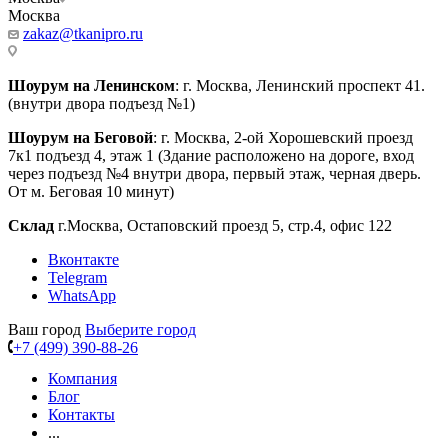
Москва
zakaz@tkanipro.ru
Шоурум на Ленинском
: г. Москва, Ленинский проспект 41.
(внутри двора подъезд №1)
Шоурум на Беговой
: г. Москва, 2-ой Хорошевский проезд
7к1 подъезд 4, этаж 1 (Здание расположено на дороге, вход
через подъезд №4 внутри двора, первый этаж, черная дверь.
От м. Беговая 10 минут)
Склад
г.Москва, Остаповский проезд 5, стр.4, офис 122
Вконтакте
Telegram
WhatsApp
Ваш город
Выберите город
+7 (499) 390-88-26
Компания
Блог
Контакты
...