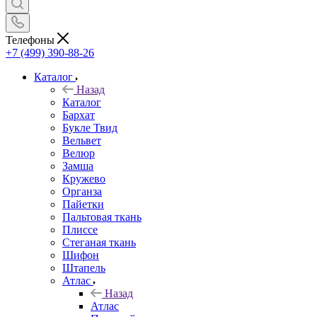
Телефоны
+7 (499) 390-88-26
Каталог
Назад
Каталог
Бархат
Букле Твид
Вельвет
Велюр
Замша
Кружево
Органза
Пайетки
Пальтовая ткань
Плиссе
Стеганая ткань
Шифон
Штапель
Атлас
Назад
Атлас