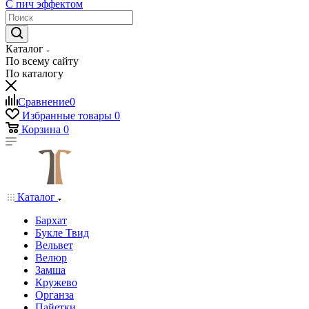
С пич эффектом
Каталог
По всему сайту
По каталогу
Сравнение
0
Избранные товары
0
Корзина
0
Каталог
Бархат
Букле Твид
Вельвет
Велюр
Замша
Кружево
Органза
Пайетки