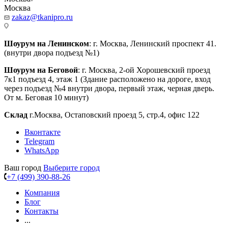
Москва
zakaz@tkanipro.ru
Шоурум на Ленинском
: г. Москва, Ленинский проспект 41.
(внутри двора подъезд №1)
Шоурум на Беговой
: г. Москва, 2-ой Хорошевский проезд
7к1 подъезд 4, этаж 1 (Здание расположено на дороге, вход
через подъезд №4 внутри двора, первый этаж, черная дверь.
От м. Беговая 10 минут)
Склад
г.Москва, Остаповский проезд 5, стр.4, офис 122
Вконтакте
Telegram
WhatsApp
Ваш город
Выберите город
+7 (499) 390-88-26
Компания
Блог
Контакты
...