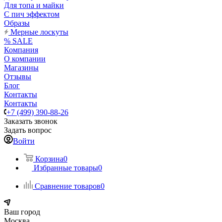
Для топа и майки
С пич эффектом
Образы
Мерные лоскуты
% SALE
Компания
О компании
Магазины
Отзывы
Блог
Контакты
Контакты
+7 (499) 390-88-26
Заказать звонок
Задать вопрос
Войти
Корзина
0
Избранные товары
0
Сравнение товаров
0
Ваш город
Москва