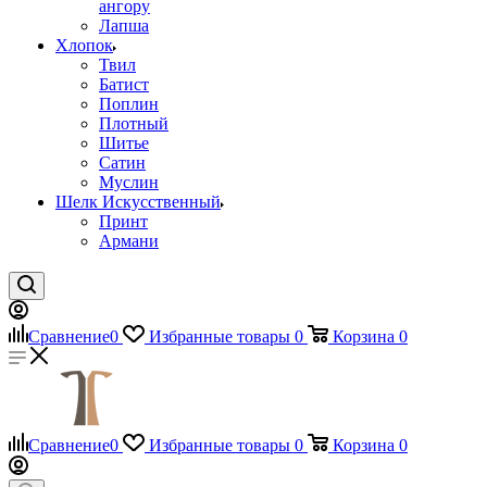
ангору
Лапша
Хлопок
Твил
Батист
Поплин
Плотный
Шитье
Сатин
Муслин
Шелк Искусственный
Принт
Армани
Сравнение
0
Избранные товары
0
Корзина
0
Сравнение
0
Избранные товары
0
Корзина
0