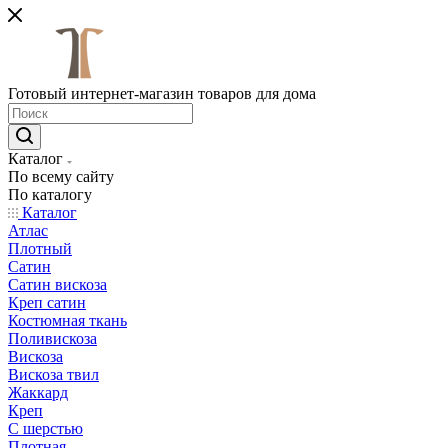
Готовый интернет-магазин товаров для дома
Каталог
По всему сайту
По каталогу
Каталог
Атлас
Плотный
Сатин
Сатин вискоза
Креп сатин
Костюмная ткань
Поливискоза
Вискоза
Вискоза твил
Жаккард
Креп
С шерстью
Плотная