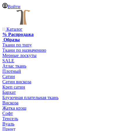
Войти
Каталог
% Распродажа
Образы
Ткани по типу
Ткани по назначению
Мерные лоскуты
SALE
Атлас ткань
Плотный
Сатин
Сатин вискоза
Креп сатин
Бархат
Блузочная плательная ткань
Вискоза
Жатка крэш
Софт
Тенсель
Вуаль
Принт