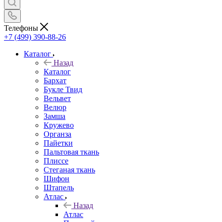
Телефоны
+7 (499) 390-88-26
Каталог
Назад
Каталог
Бархат
Букле Твид
Вельвет
Велюр
Замша
Кружево
Органза
Пайетки
Пальтовая ткань
Плиссе
Стеганая ткань
Шифон
Штапель
Атлас
Назад
Атлас