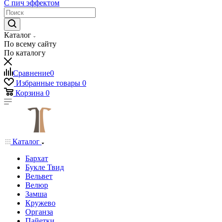
С пич эффектом
Каталог
По всему сайту
По каталогу
Сравнение
0
Избранные товары
0
Корзина
0
Каталог
Бархат
Букле Твид
Вельвет
Велюр
Замша
Кружево
Органза
Пайетки