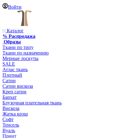
Войти
Каталог
% Распродажа
Образы
Ткани по типу
Ткани по назначению
Мерные лоскуты
SALE
Атлас ткань
Плотный
Сатин
Сатин вискоза
Креп сатин
Бархат
Блузочная плательная ткань
Вискоза
Жатка крэш
Софт
Тенсель
Вуаль
Принт