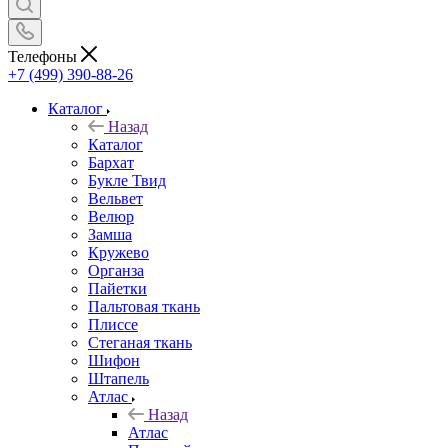
Телефоны
+7 (499) 390-88-26
Каталог
Назад
Каталог
Бархат
Букле Твид
Вельвет
Велюр
Замша
Кружево
Органза
Пайетки
Пальтовая ткань
Плиссе
Стеганая ткань
Шифон
Штапель
Атлас
Назад
Атлас