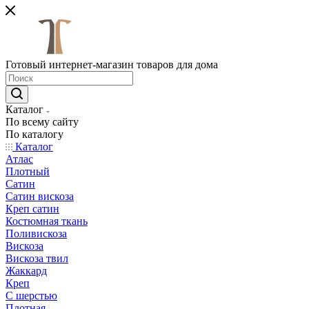
Готовый интернет-магазин товаров для дома
Каталог
По всему сайту
По каталогу
Каталог
Атлас
Плотный
Сатин
Сатин вискоза
Креп сатин
Костюмная ткань
Поливискоза
Вискоза
Вискоза твил
Жаккард
Креп
С шерстью
Плотная