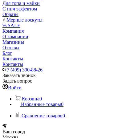
Для топа и майки
С пич эффектом
Образы
Мерные лоскуты
% SALE
Компания
О компании
Магазины
Отзывы
Блог
Контакты
Контакты
+7 (499) 390-88-26
Заказать звонок
Задать вопрос
Войти
Корзина
0
Избранные товары
0
Сравнение товаров
0
Ваш город
Москва