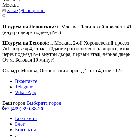
Москва
zakaz@tkanipro.ru
Шоурум на Ленинском
: г. Москва, Ленинский проспект 41.
(внутри двора подъезд №1)
Шоурум на Беговой
: г. Москва, 2-ой Хорошевский проезд
7к1 подъезд 4, этаж 1 (Здание расположено на дороге, вход
через подъезд №4 внутри двора, первый этаж, черная дверь.
От м. Беговая 10 минут)
Склад
г.Москва, Остаповский проезд 5, стр.4, офис 122
Вконтакте
Telegram
WhatsApp
Ваш город
Выберите город
+7 (499) 390-88-26
Компания
Блог
Контакты
...