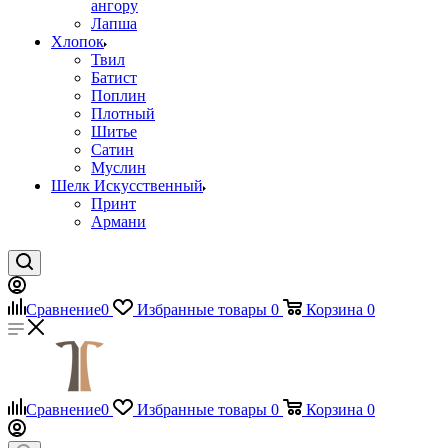
ангору
Лапша
Хлопок
Твил
Батист
Поплин
Плотный
Шитье
Сатин
Муслин
Шелк Искусственный
Принт
Армани
Сравнение
0
Избранные товары
0
Корзина
0
Сравнение
0
Избранные товары
0
Корзина
0