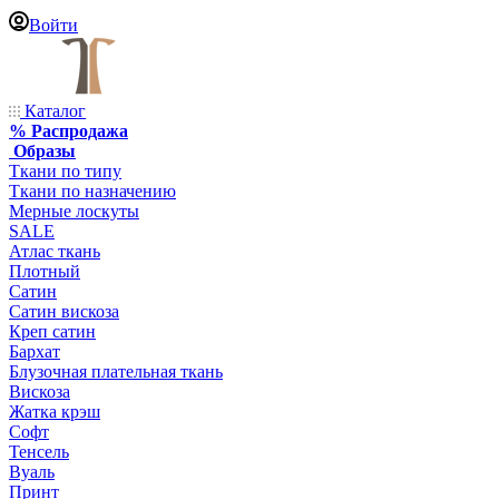
Войти
Каталог
% Распродажа
Образы
Ткани по типу
Ткани по назначению
Мерные лоскуты
SALE
Атлас ткань
Плотный
Сатин
Сатин вискоза
Креп сатин
Бархат
Блузочная плательная ткань
Вискоза
Жатка крэш
Софт
Тенсель
Вуаль
Принт