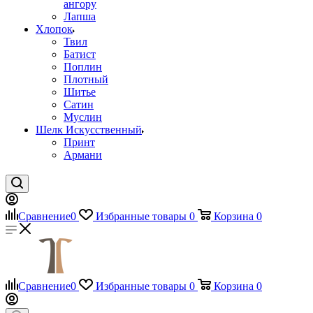
ангору
Лапша
Хлопок
Твил
Батист
Поплин
Плотный
Шитье
Сатин
Муслин
Шелк Искусственный
Принт
Армани
Сравнение
0
Избранные товары
0
Корзина
0
Сравнение
0
Избранные товары
0
Корзина
0