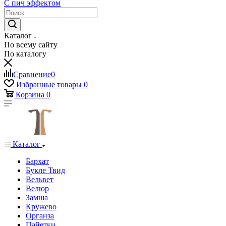
С пич эффектом
Каталог
По всему сайту
По каталогу
Сравнение
0
Избранные товары
0
Корзина
0
Каталог
Бархат
Букле Твид
Вельвет
Велюр
Замша
Кружево
Органза
Пайетки