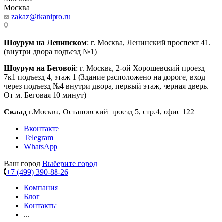
Москва
zakaz@tkanipro.ru
Шоурум на Ленинском
: г. Москва, Ленинский проспект 41.
(внутри двора подъезд №1)
Шоурум на Беговой
: г. Москва, 2-ой Хорошевский проезд
7к1 подъезд 4, этаж 1 (Здание расположено на дороге, вход
через подъезд №4 внутри двора, первый этаж, черная дверь.
От м. Беговая 10 минут)
Склад
г.Москва, Остаповский проезд 5, стр.4, офис 122
Вконтакте
Telegram
WhatsApp
Ваш город
Выберите город
+7 (499) 390-88-26
Компания
Блог
Контакты
...