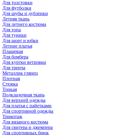
Для толстовки
Для футболки
Для шубы и дубленки
Летняя ткань
Для летнего костюма
Для топа
Для туники
Для шорт и юбки
Летние платья
Плащевая
Для бомбера
Для куртки ветровки
Для тренча
Металлик глянец
Плотная
Стежка
Тонкая
Подкладочная ткань
Для верхней одежды
Для платья с пайетками
Для спортивной одежды
Трикотаж
Для вязаного костюма
Для свитера и джемпера
Для спортивных брюк