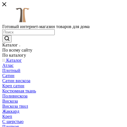
Готовый интернет-магазин товаров для дома
Каталог
По всему сайту
По каталогу
Каталог
Атлас
Плотный
Сатин
Сатин вискоза
Креп сатин
Костюмная ткань
Поливискоза
Вискоза
Вискоза твил
Жаккард
Креп
С шерстью
Плотная