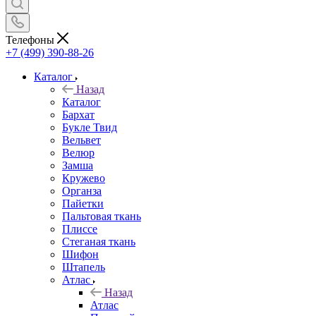
Телефоны
+7 (499) 390-88-26
Каталог
Назад
Каталог
Бархат
Букле Твид
Вельвет
Велюр
Замша
Кружево
Органза
Пайетки
Пальтовая ткань
Плиссе
Стеганая ткань
Шифон
Штапель
Атлас
Назад
Атлас