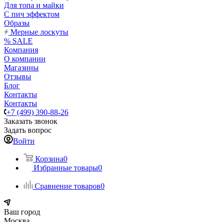
Для топа и майки
С пич эффектом
Образы
Мерные лоскуты
% SALE
Компания
О компании
Магазины
Отзывы
Блог
Контакты
Контакты
+7 (499) 390-88-26
Заказать звонок
Задать вопрос
Войти
Корзина
0
Избранные товары
0
Сравнение товаров
0
Ваш город
Москва