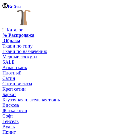
Войти
Каталог
% Распродажа
Образы
Ткани по типу
Ткани по назначению
Мерные лоскуты
SALE
Атлас ткань
Плотный
Сатин
Сатин вискоза
Креп сатин
Бархат
Блузочная плательная ткань
Вискоза
Жатка крэш
Софт
Тенсель
Вуаль
Принт