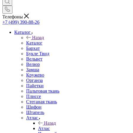
Телефоны
+7 (499) 390-88-26
Каталог
Назад
Каталог
Бархат
Букле Твид
Вельвет
Велюр
Замша
Кружево
Органза
Пайетки
Пальтовая ткань
Плиссе
Стеганая ткань
Шифон
Штапель
Атлас
Назад
Атлас