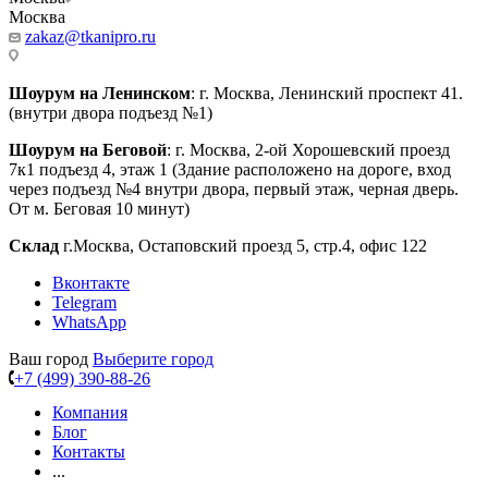
Москва
zakaz@tkanipro.ru
Шоурум на Ленинском
: г. Москва, Ленинский проспект 41.
(внутри двора подъезд №1)
Шоурум на Беговой
: г. Москва, 2-ой Хорошевский проезд
7к1 подъезд 4, этаж 1 (Здание расположено на дороге, вход
через подъезд №4 внутри двора, первый этаж, черная дверь.
От м. Беговая 10 минут)
Склад
г.Москва, Остаповский проезд 5, стр.4, офис 122
Вконтакте
Telegram
WhatsApp
Ваш город
Выберите город
+7 (499) 390-88-26
Компания
Блог
Контакты
...