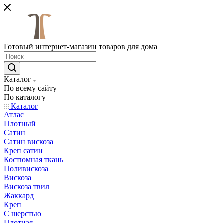
Готовый интернет-магазин товаров для дома
Каталог
По всему сайту
По каталогу
Каталог
Атлас
Плотный
Сатин
Сатин вискоза
Креп сатин
Костюмная ткань
Поливискоза
Вискоза
Вискоза твил
Жаккард
Креп
С шерстью
Плотная