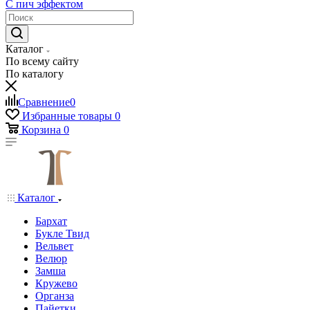
С пич эффектом
Каталог
По всему сайту
По каталогу
Сравнение
0
Избранные товары
0
Корзина
0
Каталог
Бархат
Букле Твид
Вельвет
Велюр
Замша
Кружево
Органза
Пайетки