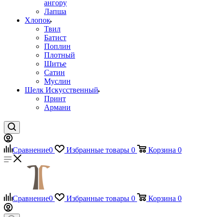
ангору
Лапша
Хлопок
Твил
Батист
Поплин
Плотный
Шитье
Сатин
Муслин
Шелк Искусственный
Принт
Армани
Сравнение
0
Избранные товары
0
Корзина
0
Сравнение
0
Избранные товары
0
Корзина
0