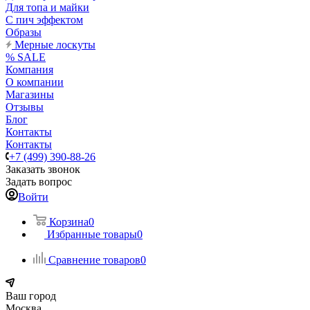
Для топа и майки
С пич эффектом
Образы
Мерные лоскуты
% SALE
Компания
О компании
Магазины
Отзывы
Блог
Контакты
Контакты
+7 (499) 390-88-26
Заказать звонок
Задать вопрос
Войти
Корзина
0
Избранные товары
0
Сравнение товаров
0
Ваш город
Москва