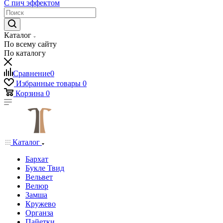
С пич эффектом
Каталог
По всему сайту
По каталогу
Сравнение
0
Избранные товары
0
Корзина
0
Каталог
Бархат
Букле Твид
Вельвет
Велюр
Замша
Кружево
Органза
Пайетки