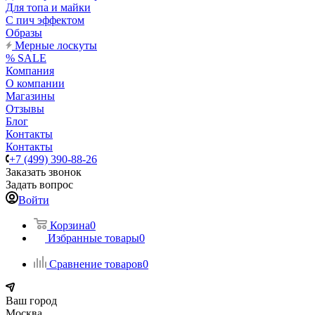
Для топа и майки
С пич эффектом
Образы
Мерные лоскуты
% SALE
Компания
О компании
Магазины
Отзывы
Блог
Контакты
Контакты
+7 (499) 390-88-26
Заказать звонок
Задать вопрос
Войти
Корзина
0
Избранные товары
0
Сравнение товаров
0
Ваш город
Москва