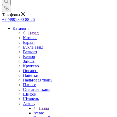
Телефоны
+7 (499) 390-88-26
Каталог
Назад
Каталог
Бархат
Букле Твид
Вельвет
Велюр
Замша
Кружево
Органза
Пайетки
Пальтовая ткань
Плиссе
Стеганая ткань
Шифон
Штапель
Атлас
Назад
Атлас