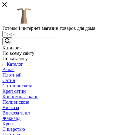
Готовый интернет-магазин товаров для дома
Каталог
По всему сайту
По каталогу
Каталог
Атлас
Плотный
Сатин
Сатин вискоза
Креп сатин
Костюмная ткань
Поливискоза
Вискоза
Вискоза твил
Жаккард
Креп
С шерстью
Плотная