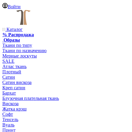
Войти
Каталог
% Распродажа
Образы
Ткани по типу
Ткани по назначению
Мерные лоскуты
SALE
Атлас ткань
Плотный
Сатин
Сатин вискоза
Креп сатин
Бархат
Блузочная плательная ткань
Вискоза
Жатка крэш
Софт
Тенсель
Вуаль
Принт