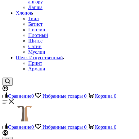
ангору
Лапша
Хлопок
Твил
Батист
Поплин
Плотный
Шитье
Сатин
Муслин
Шелк Искусственный
Принт
Армани
Сравнение
0
Избранные товары
0
Корзина
0
Сравнение
0
Избранные товары
0
Корзина
0