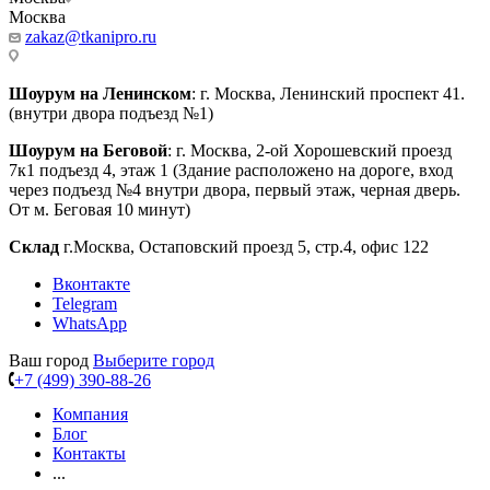
Москва
zakaz@tkanipro.ru
Шоурум на Ленинском
: г. Москва, Ленинский проспект 41.
(внутри двора подъезд №1)
Шоурум на Беговой
: г. Москва, 2-ой Хорошевский проезд
7к1 подъезд 4, этаж 1 (Здание расположено на дороге, вход
через подъезд №4 внутри двора, первый этаж, черная дверь.
От м. Беговая 10 минут)
Склад
г.Москва, Остаповский проезд 5, стр.4, офис 122
Вконтакте
Telegram
WhatsApp
Ваш город
Выберите город
+7 (499) 390-88-26
Компания
Блог
Контакты
...