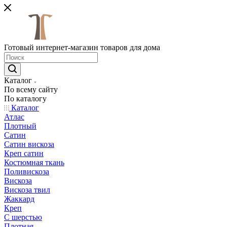
Готовый интернет-магазин товаров для дома
Каталог
По всему сайту
По каталогу
Каталог
Атлас
Плотный
Сатин
Сатин вискоза
Креп сатин
Костюмная ткань
Поливискоза
Вискоза
Вискоза твил
Жаккард
Креп
С шерстью
Плотная