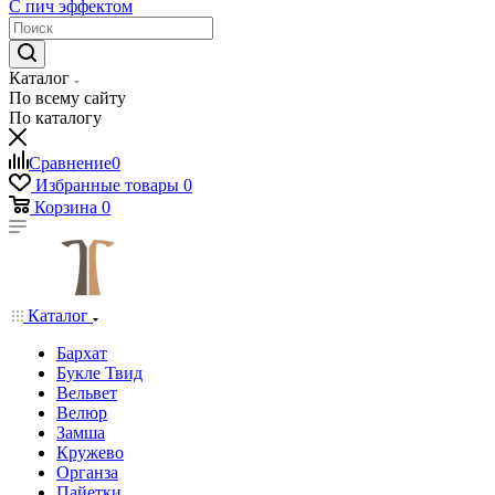
С пич эффектом
Каталог
По всему сайту
По каталогу
Сравнение
0
Избранные товары
0
Корзина
0
Каталог
Бархат
Букле Твид
Вельвет
Велюр
Замша
Кружево
Органза
Пайетки