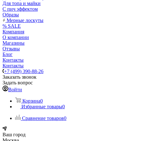
Для топа и майки
С пич эффектом
Образы
Мерные лоскуты
% SALE
Компания
О компании
Магазины
Отзывы
Блог
Контакты
Контакты
+7 (499) 390-88-26
Заказать звонок
Задать вопрос
Войти
Корзина
0
Избранные товары
0
Сравнение товаров
0
Ваш город
Москва