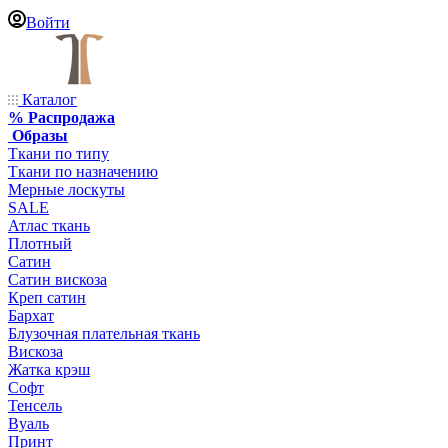
Войти
Каталог
% Распродажа
Образы
Ткани по типу
Ткани по назначению
Мерные лоскуты
SALE
Атлас ткань
Плотный
Сатин
Сатин вискоза
Креп сатин
Бархат
Блузочная плательная ткань
Вискоза
Жатка крэш
Софт
Тенсель
Вуаль
Принт