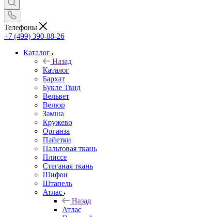
Телефоны
+7 (499) 390-88-26
Каталог
Назад
Каталог
Бархат
Букле Твид
Вельвет
Велюр
Замша
Кружево
Органза
Пайетки
Пальтовая ткань
Плиссе
Стеганая ткань
Шифон
Штапель
Атлас
Назад
Атлас