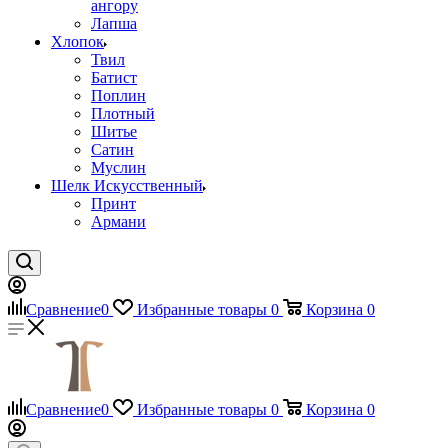
ангору
Лапша
Хлопок
Твил
Батист
Поплин
Плотный
Шитье
Сатин
Муслин
Шелк Искусственный
Принт
Армани
Сравнение
0
Избранные товары
0
Корзина
0
Сравнение
0
Избранные товары
0
Корзина
0