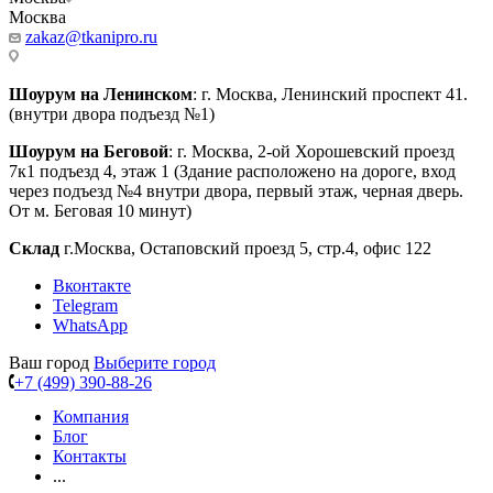
Москва
zakaz@tkanipro.ru
Шоурум на Ленинском
: г. Москва, Ленинский проспект 41.
(внутри двора подъезд №1)
Шоурум на Беговой
: г. Москва, 2-ой Хорошевский проезд
7к1 подъезд 4, этаж 1 (Здание расположено на дороге, вход
через подъезд №4 внутри двора, первый этаж, черная дверь.
От м. Беговая 10 минут)
Склад
г.Москва, Остаповский проезд 5, стр.4, офис 122
Вконтакте
Telegram
WhatsApp
Ваш город
Выберите город
+7 (499) 390-88-26
Компания
Блог
Контакты
...