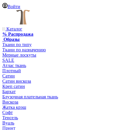
Войти
Каталог
% Распродажа
Образы
Ткани по типу
Ткани по назначению
Мерные лоскуты
SALE
Атлас ткань
Плотный
Сатин
Сатин вискоза
Креп сатин
Бархат
Блузочная плательная ткань
Вискоза
Жатка крэш
Софт
Тенсель
Вуаль
Принт