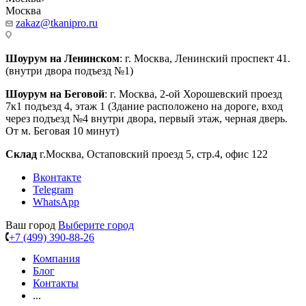
Москва
zakaz@tkanipro.ru
Шоурум на Ленинском
: г. Москва, Ленинский проспект 41.
(внутри двора подъезд №1)
Шоурум на Беговой
: г. Москва, 2-ой Хорошевский проезд
7к1 подъезд 4, этаж 1 (Здание расположено на дороге, вход
через подъезд №4 внутри двора, первый этаж, черная дверь.
От м. Беговая 10 минут)
Склад
г.Москва, Остаповский проезд 5, стр.4, офис 122
Вконтакте
Telegram
WhatsApp
Ваш город
Выберите город
+7 (499) 390-88-26
Компания
Блог
Контакты
...