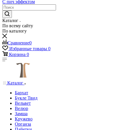
С пич эффектом
Каталог
По всему сайту
По каталогу
Сравнение
0
Избранные товары
0
Корзина
0
Каталог
Бархат
Букле Твид
Вельвет
Велюр
Замша
Кружево
Органза
Пайетки