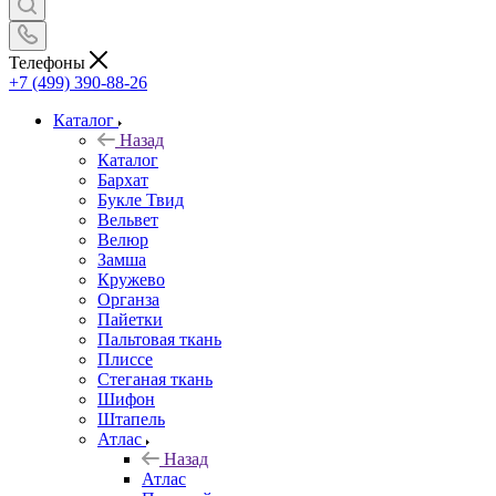
Телефоны
+7 (499) 390-88-26
Каталог
Назад
Каталог
Бархат
Букле Твид
Вельвет
Велюр
Замша
Кружево
Органза
Пайетки
Пальтовая ткань
Плиссе
Стеганая ткань
Шифон
Штапель
Атлас
Назад
Атлас