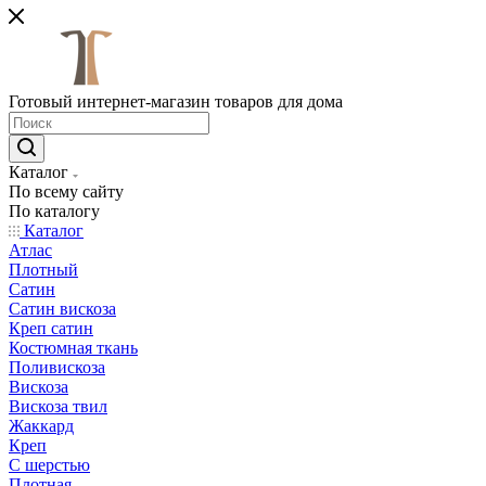
Готовый интернет-магазин товаров для дома
Каталог
По всему сайту
По каталогу
Каталог
Атлас
Плотный
Сатин
Сатин вискоза
Креп сатин
Костюмная ткань
Поливискоза
Вискоза
Вискоза твил
Жаккард
Креп
С шерстью
Плотная