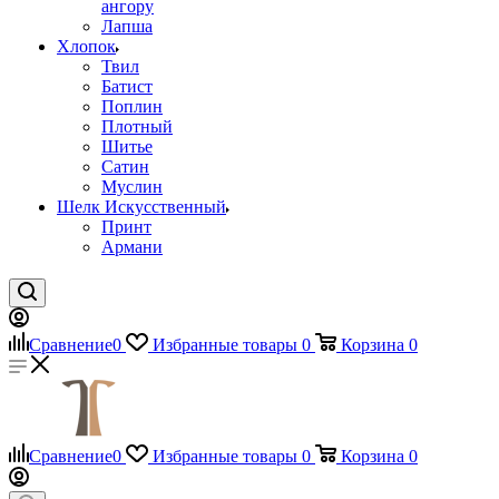
ангору
Лапша
Хлопок
Твил
Батист
Поплин
Плотный
Шитье
Сатин
Муслин
Шелк Искусственный
Принт
Армани
Сравнение
0
Избранные товары
0
Корзина
0
Сравнение
0
Избранные товары
0
Корзина
0