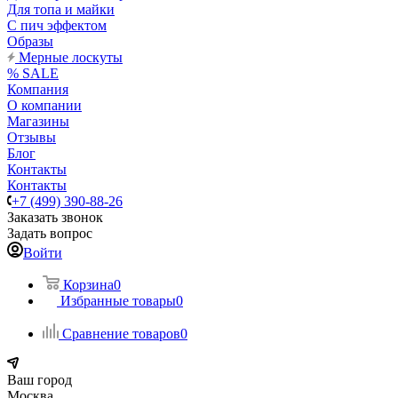
Для топа и майки
С пич эффектом
Образы
Мерные лоскуты
% SALE
Компания
О компании
Магазины
Отзывы
Блог
Контакты
Контакты
+7 (499) 390-88-26
Заказать звонок
Задать вопрос
Войти
Корзина
0
Избранные товары
0
Сравнение товаров
0
Ваш город
Москва