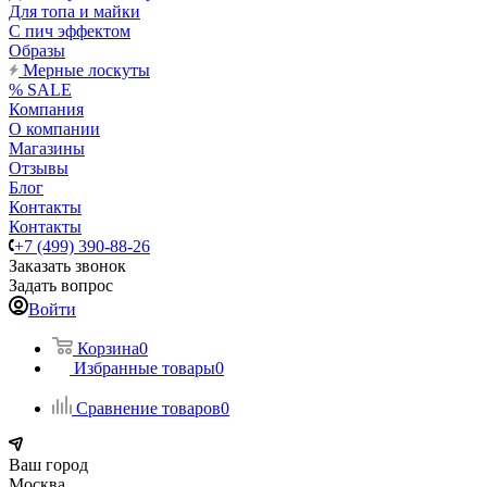
Для топа и майки
С пич эффектом
Образы
Мерные лоскуты
% SALE
Компания
О компании
Магазины
Отзывы
Блог
Контакты
Контакты
+7 (499) 390-88-26
Заказать звонок
Задать вопрос
Войти
Корзина
0
Избранные товары
0
Сравнение товаров
0
Ваш город
Москва