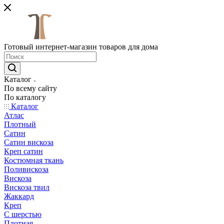
Готовый интернет-магазин товаров для дома
Каталог
По всему сайту
По каталогу
Каталог
Атлас
Плотный
Сатин
Сатин вискоза
Креп сатин
Костюмная ткань
Поливискоза
Вискоза
Вискоза твил
Жаккард
Креп
С шерстью
Плотная