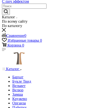
С пич эффектом
Каталог
По всему сайту
По каталогу
Сравнение
0
Избранные товары
0
Корзина
0
Каталог
Бархат
Букле Твид
Вельвет
Велюр
Замша
Кружево
Органза
Пайетки