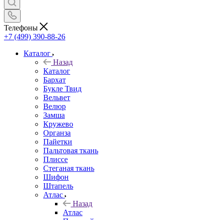
Телефоны
+7 (499) 390-88-26
Каталог
Назад
Каталог
Бархат
Букле Твид
Вельвет
Велюр
Замша
Кружево
Органза
Пайетки
Пальтовая ткань
Плиссе
Стеганая ткань
Шифон
Штапель
Атлас
Назад
Атлас