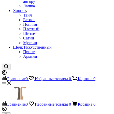
ангору
Лапша
Хлопок
Твил
Батист
Поплин
Плотный
Шитье
Сатин
Муслин
Шелк Искусственный
Принт
Армани
Сравнение
0
Избранные товары
0
Корзина
0
Сравнение
0
Избранные товары
0
Корзина
0