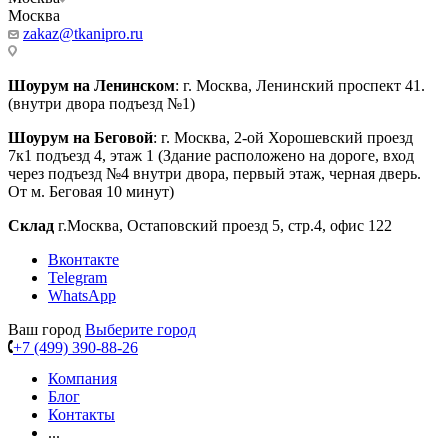
Москва
zakaz@tkanipro.ru
Шоурум на Ленинском
: г. Москва, Ленинский проспект 41.
(внутри двора подъезд №1)
Шоурум на Беговой
: г. Москва, 2-ой Хорошевский проезд
7к1 подъезд 4, этаж 1 (Здание расположено на дороге, вход
через подъезд №4 внутри двора, первый этаж, черная дверь.
От м. Беговая 10 минут)
Склад
г.Москва, Остаповский проезд 5, стр.4, офис 122
Вконтакте
Telegram
WhatsApp
Ваш город
Выберите город
+7 (499) 390-88-26
Компания
Блог
Контакты
...