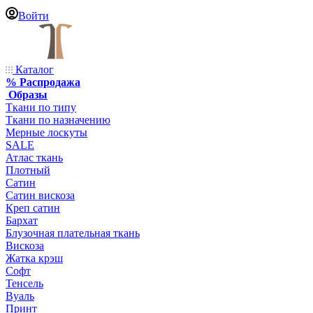
Войти
Каталог
% Распродажа
Образы
Ткани по типу
Ткани по назначению
Мерные лоскуты
SALE
Атлас ткань
Плотный
Сатин
Сатин вискоза
Креп сатин
Бархат
Блузочная плательная ткань
Вискоза
Жатка крэш
Софт
Тенсель
Вуаль
Принт