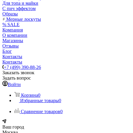
Для топа и майки
С пич эффектом
Образы
Мерные лоскуты
% SALE
Компания
О компании
Магазины
Отзывы
Блог
Контакты
Контакты
+7 (499) 390-88-26
Заказать звонок
Задать вопрос
Войти
Корзина
0
Избранные товары
0
Сравнение товаров
0
Ваш город
Москва