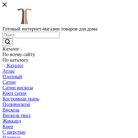
Готовый интернет-магазин товаров для дома
Каталог
По всему сайту
По каталогу
Каталог
Атлас
Плотный
Сатин
Сатин вискоза
Креп сатин
Костюмная ткань
Поливискоза
Вискоза
Вискоза твил
Жаккард
Креп
С шерстью
Плотная