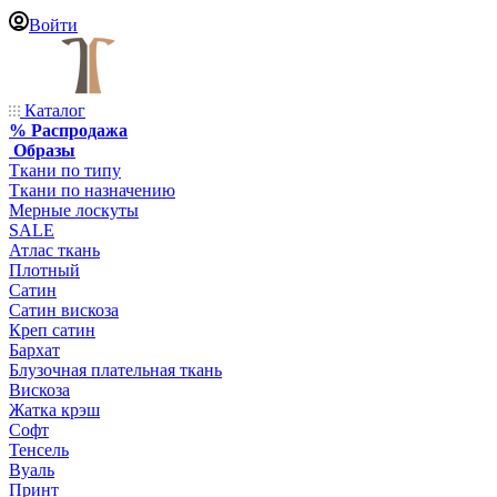
Войти
Каталог
% Распродажа
Образы
Ткани по типу
Ткани по назначению
Мерные лоскуты
SALE
Атлас ткань
Плотный
Сатин
Сатин вискоза
Креп сатин
Бархат
Блузочная плательная ткань
Вискоза
Жатка крэш
Софт
Тенсель
Вуаль
Принт