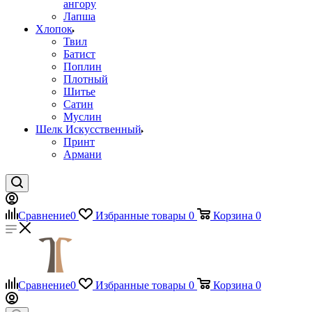
ангору
Лапша
Хлопок
Твил
Батист
Поплин
Плотный
Шитье
Сатин
Муслин
Шелк Искусственный
Принт
Армани
Сравнение
0
Избранные товары
0
Корзина
0
Сравнение
0
Избранные товары
0
Корзина
0