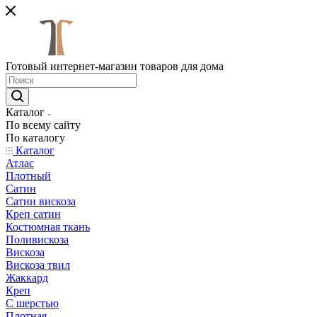
Готовый интернет-магазин товаров для дома
Каталог
По всему сайту
По каталогу
Каталог
Атлас
Плотный
Сатин
Сатин вискоза
Креп сатин
Костюмная ткань
Поливискоза
Вискоза
Вискоза твил
Жаккард
Креп
С шерстью
Плотная