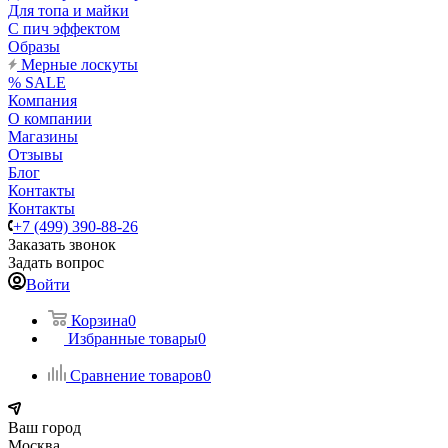
Для топа и майки
С пич эффектом
Образы
Мерные лоскуты
% SALE
Компания
О компании
Магазины
Отзывы
Блог
Контакты
Контакты
+7 (499) 390-88-26
Заказать звонок
Задать вопрос
Войти
Корзина
0
Избранные товары
0
Сравнение товаров
0
Ваш город
Москва