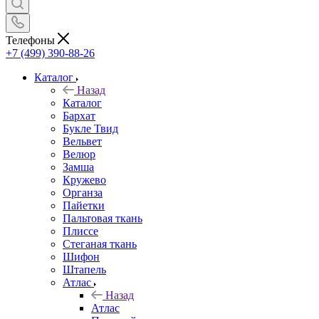
Телефоны
+7 (499) 390-88-26
Каталог
Назад
Каталог
Бархат
Букле Твид
Вельвет
Велюр
Замша
Кружево
Органза
Пайетки
Пальтовая ткань
Плиссе
Стеганая ткань
Шифон
Штапель
Атлас
Назад
Атлас