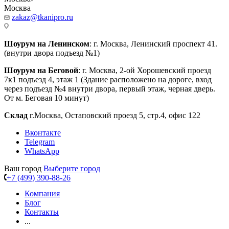
Москва
zakaz@tkanipro.ru
Шоурум на Ленинском
: г. Москва, Ленинский проспект 41.
(внутри двора подъезд №1)
Шоурум на Беговой
: г. Москва, 2-ой Хорошевский проезд
7к1 подъезд 4, этаж 1 (Здание расположено на дороге, вход
через подъезд №4 внутри двора, первый этаж, черная дверь.
От м. Беговая 10 минут)
Склад
г.Москва, Остаповский проезд 5, стр.4, офис 122
Вконтакте
Telegram
WhatsApp
Ваш город
Выберите город
+7 (499) 390-88-26
Компания
Блог
Контакты
...