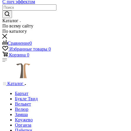
С пич эффектом
Каталог
По всему сайту
По каталогу
Сравнение
0
Избранные товары
0
Корзина
0
Каталог
Бархат
Букле Твид
Вельвет
Велюр
Замша
Кружево
Органза
Пайетки