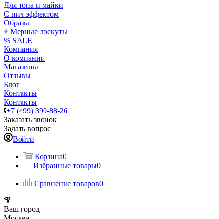
Для топа и майки
С пич эффектом
Образы
Мерные лоскуты
% SALE
Компания
О компании
Магазины
Отзывы
Блог
Контакты
Контакты
+7 (499) 390-88-26
Заказать звонок
Задать вопрос
Войти
Корзина
0
Избранные товары
0
Сравнение товаров
0
Ваш город
Москва