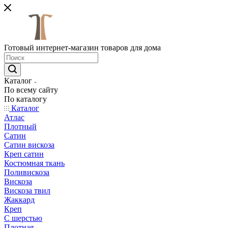
Готовый интернет-магазин товаров для дома
Каталог
По всему сайту
По каталогу
Каталог
Атлас
Плотный
Сатин
Сатин вискоза
Креп сатин
Костюмная ткань
Поливискоза
Вискоза
Вискоза твил
Жаккард
Креп
С шерстью
Плотная