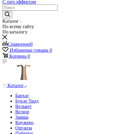
С пич эффектом
Каталог
По всему сайту
По каталогу
Сравнение
0
Избранные товары
0
Корзина
0
Каталог
Бархат
Букле Твид
Вельвет
Велюр
Замша
Кружево
Органза
Пайетки