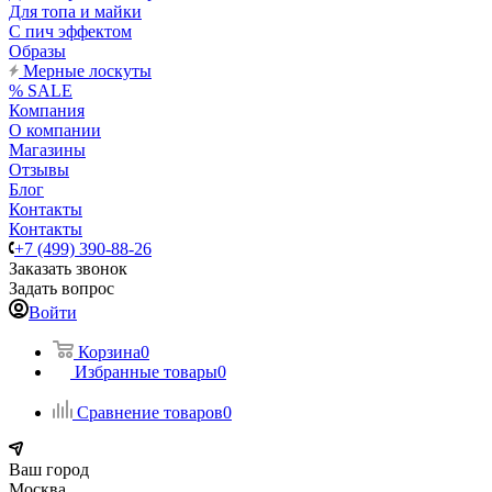
Для топа и майки
С пич эффектом
Образы
Мерные лоскуты
% SALE
Компания
О компании
Магазины
Отзывы
Блог
Контакты
Контакты
+7 (499) 390-88-26
Заказать звонок
Задать вопрос
Войти
Корзина
0
Избранные товары
0
Сравнение товаров
0
Ваш город
Москва