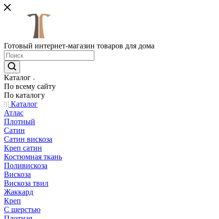
Готовый интернет-магазин товаров для дома
Каталог
По всему сайту
По каталогу
Каталог
Атлас
Плотный
Сатин
Сатин вискоза
Креп сатин
Костюмная ткань
Поливискоза
Вискоза
Вискоза твил
Жаккард
Креп
С шерстью
Плотная