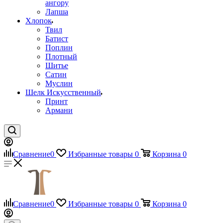
ангору
Лапша
Хлопок
Твил
Батист
Поплин
Плотный
Шитье
Сатин
Муслин
Шелк Искусственный
Принт
Армани
Сравнение
0
Избранные товары
0
Корзина
0
Сравнение
0
Избранные товары
0
Корзина
0