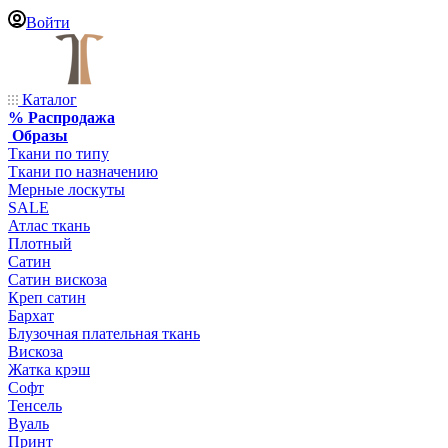
Войти
Каталог
% Распродажа
Образы
Ткани по типу
Ткани по назначению
Мерные лоскуты
SALE
Атлас ткань
Плотный
Сатин
Сатин вискоза
Креп сатин
Бархат
Блузочная плательная ткань
Вискоза
Жатка крэш
Софт
Тенсель
Вуаль
Принт