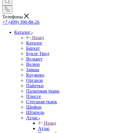
Телефоны
+7 (499) 390-88-26
Каталог
Назад
Каталог
Бархат
Букле Твид
Вельвет
Велюр
Замша
Кружево
Органза
Пайетки
Пальтовая ткань
Плиссе
Стеганая ткань
Шифон
Штапель
Атлас
Назад
Атлас