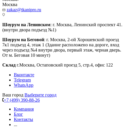
Москва
zakaz@tkanipro.ru
Шоурум на Ленинском
: г. Москва, Ленинский проспект 41.
(внутри двора подъезд №1)
Шоурум на Беговой
: г. Москва, 2-ой Хорошевский проезд
7к1 подъезд 4, этаж 1 (Здание расположено на дороге, вход
через подъезд №4 внутри двора, первый этаж, черная дверь.
От м. Беговая 10 минут)
Склад
г.Москва, Остаповский проезд 5, стр.4, офис 122
Вконтакте
Telegram
WhatsApp
Ваш город
Выберите город
+7 (499) 390-88-26
Компания
Блог
Контакты
...