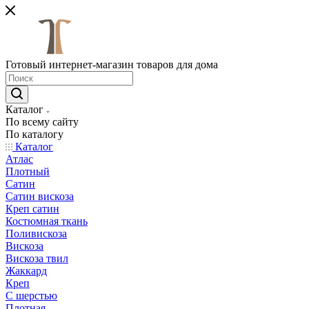
Готовый интернет-магазин товаров для дома
Каталог
По всему сайту
По каталогу
Каталог
Атлас
Плотный
Сатин
Сатин вискоза
Креп сатин
Костюмная ткань
Поливискоза
Вискоза
Вискоза твил
Жаккард
Креп
С шерстью
Плотная