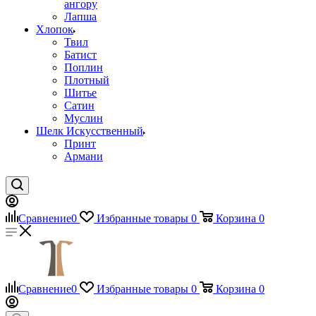
ангору
Лапша
Хлопок
Твил
Батист
Поплин
Плотный
Шитье
Сатин
Муслин
Шелк Искусственный
Принт
Армани
Сравнение
0
Избранные товары
0
Корзина
0
Сравнение
0
Избранные товары
0
Корзина
0