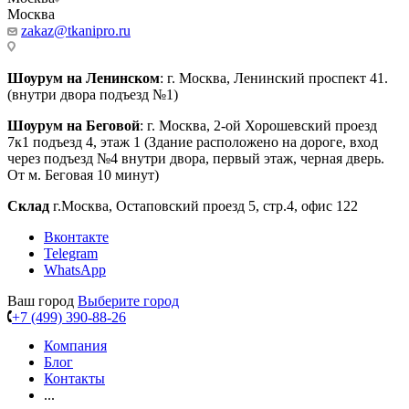
Москва
zakaz@tkanipro.ru
Шоурум на Ленинском
: г. Москва, Ленинский проспект 41.
(внутри двора подъезд №1)
Шоурум на Беговой
: г. Москва, 2-ой Хорошевский проезд
7к1 подъезд 4, этаж 1 (Здание расположено на дороге, вход
через подъезд №4 внутри двора, первый этаж, черная дверь.
От м. Беговая 10 минут)
Склад
г.Москва, Остаповский проезд 5, стр.4, офис 122
Вконтакте
Telegram
WhatsApp
Ваш город
Выберите город
+7 (499) 390-88-26
Компания
Блог
Контакты
...