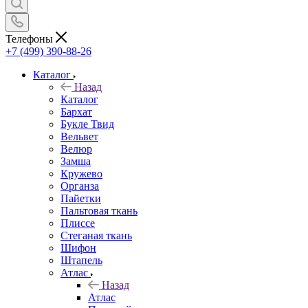
Телефоны
+7 (499) 390-88-26
Каталог
Назад
Каталог
Бархат
Букле Твид
Вельвет
Велюр
Замша
Кружево
Органза
Пайетки
Пальтовая ткань
Плиссе
Стеганая ткань
Шифон
Штапель
Атлас
Назад
Атлас