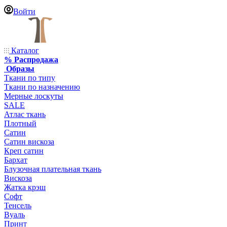
Войти
Каталог
% Распродажа
Образы
Ткани по типу
Ткани по назначению
Мерные лоскуты
SALE
Атлас ткань
Плотный
Сатин
Сатин вискоза
Креп сатин
Бархат
Блузочная плательная ткань
Вискоза
Жатка крэш
Софт
Тенсель
Вуаль
Принт