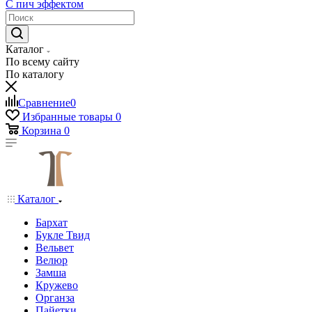
С пич эффектом
Каталог
По всему сайту
По каталогу
Сравнение
0
Избранные товары
0
Корзина
0
Каталог
Бархат
Букле Твид
Вельвет
Велюр
Замша
Кружево
Органза
Пайетки