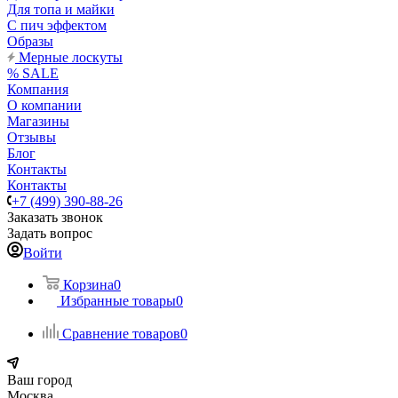
Для топа и майки
С пич эффектом
Образы
Мерные лоскуты
% SALE
Компания
О компании
Магазины
Отзывы
Блог
Контакты
Контакты
+7 (499) 390-88-26
Заказать звонок
Задать вопрос
Войти
Корзина
0
Избранные товары
0
Сравнение товаров
0
Ваш город
Москва