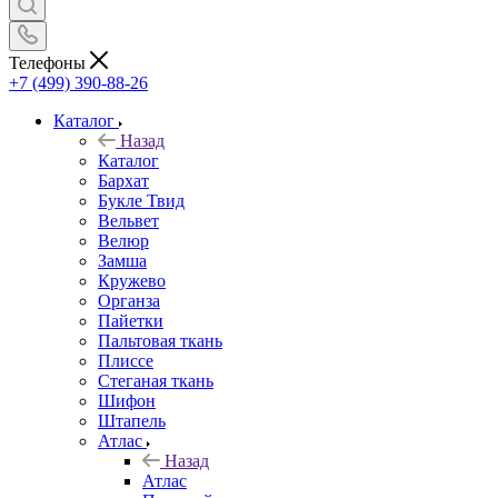
Телефоны
+7 (499) 390-88-26
Каталог
Назад
Каталог
Бархат
Букле Твид
Вельвет
Велюр
Замша
Кружево
Органза
Пайетки
Пальтовая ткань
Плиссе
Стеганая ткань
Шифон
Штапель
Атлас
Назад
Атлас