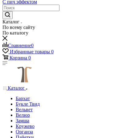
С пич эффектом
Каталог
По всему сайту
По каталогу
Сравнение
0
Избранные товары
0
Корзина
0
Каталог
Бархат
Букле Твид
Вельвет
Велюр
Замша
Кружево
Органза
Пайетки