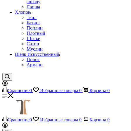
ангору
Лапша
Хлопок
Твил
Батист
Поплин
Плотный
Шитье
Сатин
Муслин
Шелк Искусственный
Принт
Армани
Сравнение
0
Избранные товары
0
Корзина
0
Сравнение
0
Избранные товары
0
Корзина
0