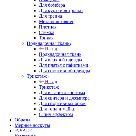
Для бомбера
Для куртки ветровки
Для тренча
Металлик глянец
Плотная
Стежка
Тонкая
Подкладочная ткань
Назад
Подкладочная ткань
Для верхней одежды
Для платья с пайетками
Для спортивной одежды
Трикотаж
Назад
Трикотаж
Для вязаного костюма
Для свитера и джемпера
Для спортивных брюк
Для топа и майки
С пич эффектом
Образы
Мерные лоскуты
% SALE