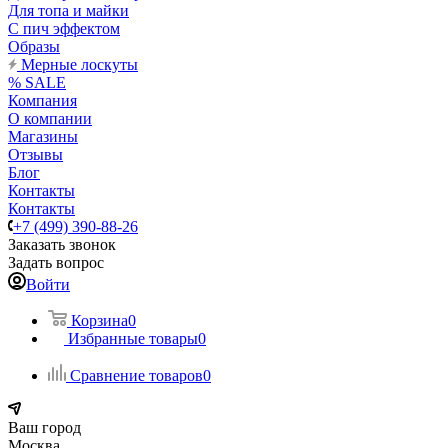
Для топа и майки
С пич эффектом
Образы
Мерные лоскуты
% SALE
Компания
О компании
Магазины
Отзывы
Блог
Контакты
Контакты
+7 (499) 390-88-26
Заказать звонок
Задать вопрос
Войти
Корзина
0
Избранные товары
0
Сравнение товаров
0
Ваш город
Москва