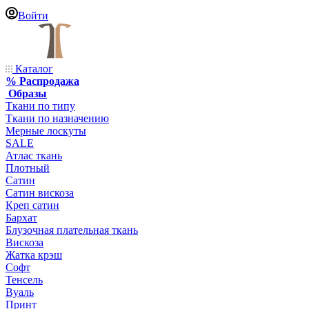
Войти
Каталог
% Распродажа
Образы
Ткани по типу
Ткани по назначению
Мерные лоскуты
SALE
Атлас ткань
Плотный
Сатин
Сатин вискоза
Креп сатин
Бархат
Блузочная плательная ткань
Вискоза
Жатка крэш
Софт
Тенсель
Вуаль
Принт