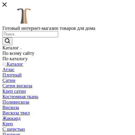
Готовый интернет-магазин товаров для дома
Каталог
По всему сайту
По каталогу
Каталог
Атлас
Плотный
Сатин
Сатин вискоза
Креп сатин
Костюмная ткань
Поливискоза
Вискоза
Вискоза твил
Жаккард
Креп
С шерстью
Плотная