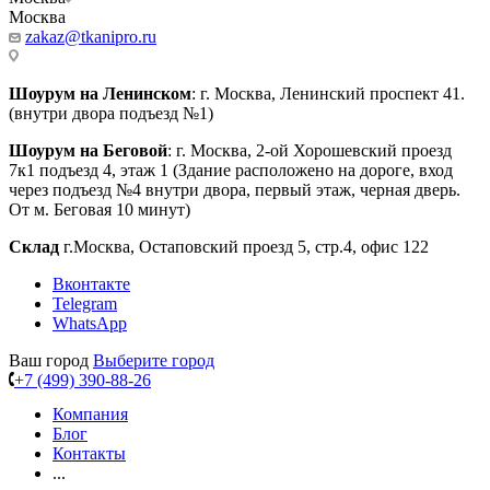
Москва
zakaz@tkanipro.ru
Шоурум на Ленинском
: г. Москва, Ленинский проспект 41.
(внутри двора подъезд №1)
Шоурум на Беговой
: г. Москва, 2-ой Хорошевский проезд
7к1 подъезд 4, этаж 1 (Здание расположено на дороге, вход
через подъезд №4 внутри двора, первый этаж, черная дверь.
От м. Беговая 10 минут)
Склад
г.Москва, Остаповский проезд 5, стр.4, офис 122
Вконтакте
Telegram
WhatsApp
Ваш город
Выберите город
+7 (499) 390-88-26
Компания
Блог
Контакты
...