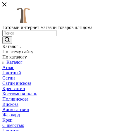
Готовый интернет-магазин товаров для дома
Каталог
По всему сайту
По каталогу
Каталог
Атлас
Плотный
Сатин
Сатин вискоза
Креп сатин
Костюмная ткань
Поливискоза
Вискоза
Вискоза твил
Жаккард
Креп
С шерстью
Плотная