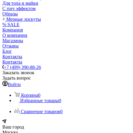
Для топа и майки
С пич эффектом
Образы
Мерные лоскуты
% SALE
Компания
О компании
Магазины
Отзывы
Блог
Контакты
Контакты
+7 (499) 390-88-26
Заказать звонок
Задать вопрос
Войти
Корзина
0
Избранные товары
0
Сравнение товаров
0
Ваш город
Москва