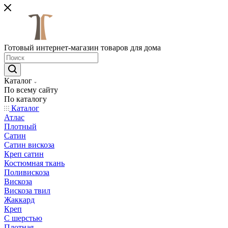
Готовый интернет-магазин товаров для дома
Каталог
По всему сайту
По каталогу
Каталог
Атлас
Плотный
Сатин
Сатин вискоза
Креп сатин
Костюмная ткань
Поливискоза
Вискоза
Вискоза твил
Жаккард
Креп
С шерстью
Плотная