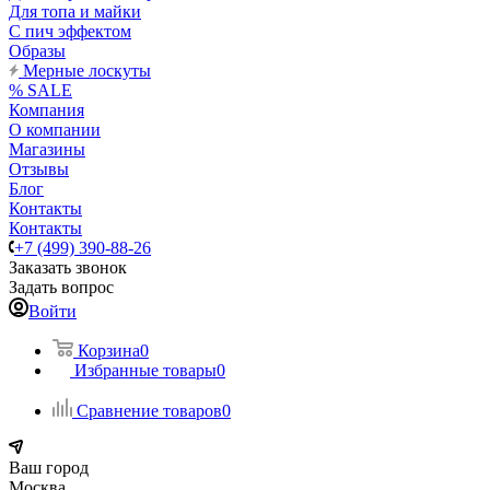
Для топа и майки
С пич эффектом
Образы
Мерные лоскуты
% SALE
Компания
О компании
Магазины
Отзывы
Блог
Контакты
Контакты
+7 (499) 390-88-26
Заказать звонок
Задать вопрос
Войти
Корзина
0
Избранные товары
0
Сравнение товаров
0
Ваш город
Москва