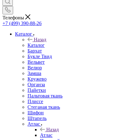
Телефоны
+7 (499) 390-88-26
Каталог
Назад
Каталог
Бархат
Букле Твид
Вельвет
Велюр
Замша
Кружево
Органза
Пайетки
Пальтовая ткань
Плиссе
Стеганая ткань
Шифон
Штапель
Атлас
Назад
Атлас