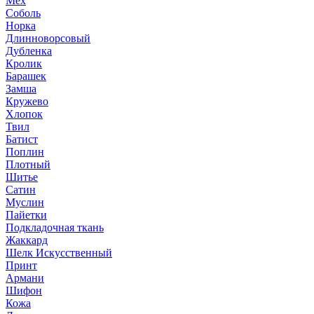
Мех
Соболь
Норка
Длинноворсовый
Дубленка
Кролик
Барашек
Замша
Кружево
Хлопок
Твил
Батист
Поплин
Плотный
Шитье
Сатин
Муслин
Пайетки
Подкладочная ткань
Жаккард
Шелк Искусственный
Принт
Армани
Шифон
Кожа