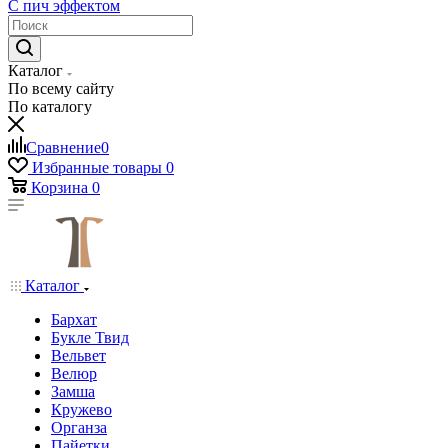
С пич эффектом
Каталог
По всему сайту
По каталогу
Сравнение
0
Избранные товары
0
Корзина
0
Каталог
Бархат
Букле Твид
Вельвет
Велюр
Замша
Кружево
Органза
Пайетки