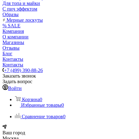
Для топа и майки
С пич эффектом
Образы
Мерные лоскуты
% SALE
Компания
О компании
Магазины
Отзывы
Блог
Контакты
Контакты
+7 (499) 390-88-26
Заказать звонок
Задать вопрос
Войти
Корзина
0
Избранные товары
0
Сравнение товаров
0
Ваш город
Москва