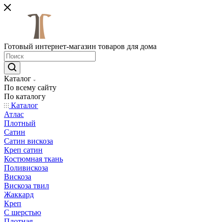
Готовый интернет-магазин товаров для дома
Каталог
По всему сайту
По каталогу
Каталог
Атлас
Плотный
Сатин
Сатин вискоза
Креп сатин
Костюмная ткань
Поливискоза
Вискоза
Вискоза твил
Жаккард
Креп
С шерстью
Плотная