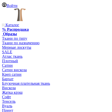
Войти
Каталог
% Распродажа
Образы
Ткани по типу
Ткани по назначению
Мерные лоскуты
SALE
Атлас ткань
Плотный
Сатин
Сатин вискоза
Креп сатин
Бархат
Блузочная плательная ткань
Вискоза
Жатка крэш
Софт
Тенсель
Вуаль
Принт