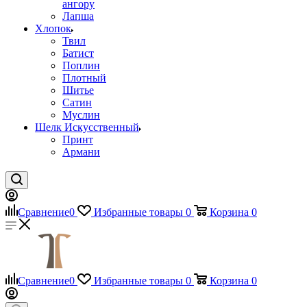
ангору
Лапша
Хлопок
Твил
Батист
Поплин
Плотный
Шитье
Сатин
Муслин
Шелк Искусственный
Принт
Армани
Сравнение
0
Избранные товары
0
Корзина
0
Сравнение
0
Избранные товары
0
Корзина
0