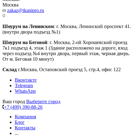
Москва
zakaz@tkanipro.ru
Шоурум на Ленинском
: г. Москва, Ленинский проспект 41.
(внутри двора подъезд №1)
Шоурум на Беговой
: г. Москва, 2-ой Хорошевский проезд
7к1 подъезд 4, этаж 1 (Здание расположено на дороге, вход
через подъезд №4 внутри двора, первый этаж, черная дверь.
От м. Беговая 10 минут)
Склад
г.Москва, Остаповский проезд 5, стр.4, офис 122
Вконтакте
Telegram
WhatsApp
Ваш город
Выберите город
+7 (499) 390-88-26
Компания
Блог
Контакты
...