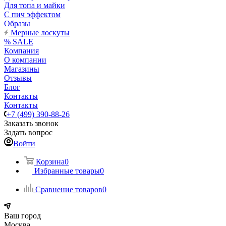
Для топа и майки
С пич эффектом
Образы
Мерные лоскуты
% SALE
Компания
О компании
Магазины
Отзывы
Блог
Контакты
Контакты
+7 (499) 390-88-26
Заказать звонок
Задать вопрос
Войти
Корзина
0
Избранные товары
0
Сравнение товаров
0
Ваш город
Москва