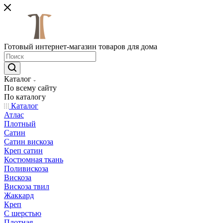
Готовый интернет-магазин товаров для дома
Каталог
По всему сайту
По каталогу
Каталог
Атлас
Плотный
Сатин
Сатин вискоза
Креп сатин
Костюмная ткань
Поливискоза
Вискоза
Вискоза твил
Жаккард
Креп
С шерстью
Плотная