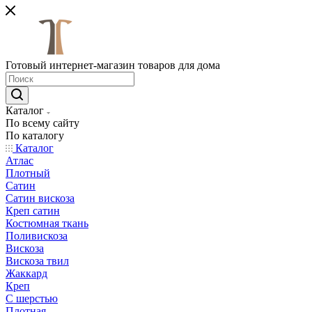
Готовый интернет-магазин товаров для дома
Каталог
По всему сайту
По каталогу
Каталог
Атлас
Плотный
Сатин
Сатин вискоза
Креп сатин
Костюмная ткань
Поливискоза
Вискоза
Вискоза твил
Жаккард
Креп
С шерстью
Плотная