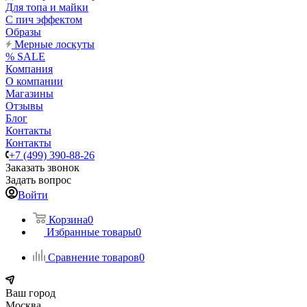
Для топа и майки
С пич эффектом
Образы
Мерные лоскуты
% SALE
Компания
О компании
Магазины
Отзывы
Блог
Контакты
Контакты
+7 (499) 390-88-26
Заказать звонок
Задать вопрос
Войти
Корзина
0
Избранные товары
0
Сравнение товаров
0
Ваш город
Москва