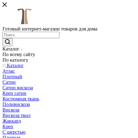
Готовый интернет-магазин товаров для дома
Каталог
По всему сайту
По каталогу
Каталог
Атлас
Плотный
Сатин
Сатин вискоза
Креп сатин
Костюмная ткань
Поливискоза
Вискоза
Вискоза твил
Жаккард
Креп
С шерстью
Плотная