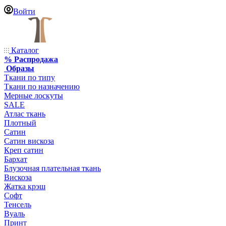
Войти
Каталог
% Распродажа
Образы
Ткани по типу
Ткани по назначению
Мерные лоскуты
SALE
Атлас ткань
Плотный
Сатин
Сатин вискоза
Креп сатин
Бархат
Блузочная плательная ткань
Вискоза
Жатка крэш
Софт
Тенсель
Вуаль
Принт