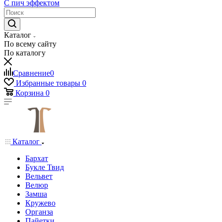
С пич эффектом
Каталог
По всему сайту
По каталогу
Сравнение
0
Избранные товары
0
Корзина
0
Каталог
Бархат
Букле Твид
Вельвет
Велюр
Замша
Кружево
Органза
Пайетки