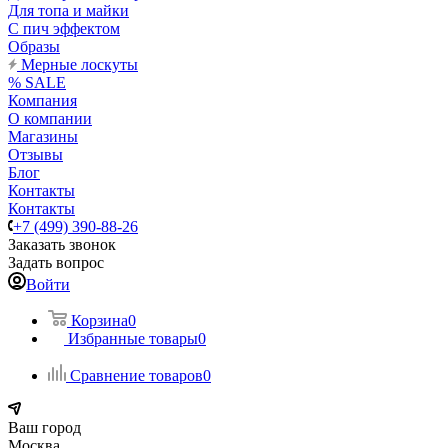
Для топа и майки
С пич эффектом
Образы
Мерные лоскуты
% SALE
Компания
О компании
Магазины
Отзывы
Блог
Контакты
Контакты
+7 (499) 390-88-26
Заказать звонок
Задать вопрос
Войти
Корзина
0
Избранные товары
0
Сравнение товаров
0
Ваш город
Москва