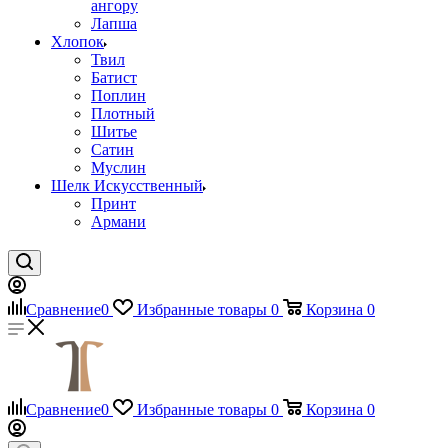
ангору
Лапша
Хлопок
Твил
Батист
Поплин
Плотный
Шитье
Сатин
Муслин
Шелк Искусственный
Принт
Армани
Сравнение
0
Избранные товары
0
Корзина
0
Сравнение
0
Избранные товары
0
Корзина
0