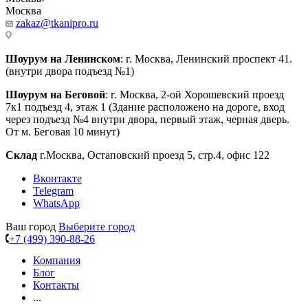
Москва
zakaz@tkanipro.ru
Шоурум на Ленинском
: г. Москва, Ленинский проспект 41.
(внутри двора подъезд №1)
Шоурум на Беговой
: г. Москва, 2-ой Хорошевский проезд
7к1 подъезд 4, этаж 1 (Здание расположено на дороге, вход
через подъезд №4 внутри двора, первый этаж, черная дверь.
От м. Беговая 10 минут)
Склад
г.Москва, Остаповский проезд 5, стр.4, офис 122
Вконтакте
Telegram
WhatsApp
Ваш город
Выберите город
+7 (499) 390-88-26
Компания
Блог
Контакты
...