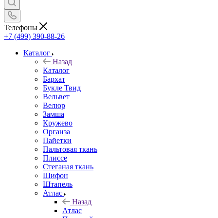
Телефоны
+7 (499) 390-88-26
Каталог
Назад
Каталог
Бархат
Букле Твид
Вельвет
Велюр
Замша
Кружево
Органза
Пайетки
Пальтовая ткань
Плиссе
Стеганая ткань
Шифон
Штапель
Атлас
Назад
Атлас