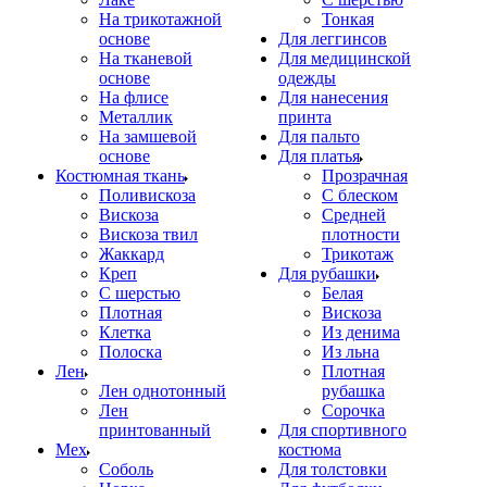
На трикотажной
Тонкая
основе
Для леггинсов
На тканевой
Для медицинской
основе
одежды
На флисе
Для нанесения
Металлик
принта
На замшевой
Для пальто
основе
Для платья
Костюмная ткань
Прозрачная
Поливискоза
С блеском
Вискоза
Средней
Вискоза твил
плотности
Жаккард
Трикотаж
Креп
Для рубашки
С шерстью
Белая
Плотная
Вискоза
Клетка
Из денима
Полоска
Из льна
Лен
Плотная
Лен однотонный
рубашка
Лен
Сорочка
принтованный
Для спортивного
Мех
костюма
Соболь
Для толстовки