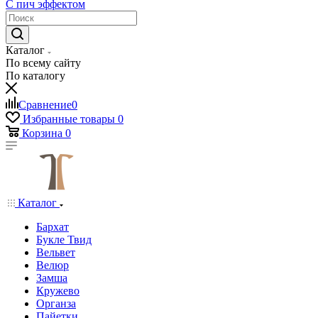
С пич эффектом
Каталог
По всему сайту
По каталогу
Сравнение
0
Избранные товары
0
Корзина
0
Каталог
Бархат
Букле Твид
Вельвет
Велюр
Замша
Кружево
Органза
Пайетки