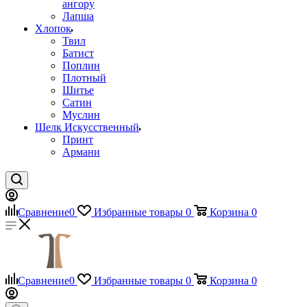
ангору
Лапша
Хлопок
Твил
Батист
Поплин
Плотный
Шитье
Сатин
Муслин
Шелк Искусственный
Принт
Армани
Сравнение
0
Избранные товары
0
Корзина
0
Сравнение
0
Избранные товары
0
Корзина
0