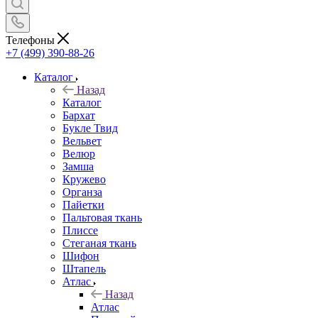
Телефоны
+7 (499) 390-88-26
Каталог
Назад
Каталог
Бархат
Букле Твид
Вельвет
Велюр
Замша
Кружево
Органза
Пайетки
Пальтовая ткань
Плиссе
Стеганая ткань
Шифон
Штапель
Атлас
Назад
Атлас