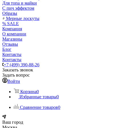
Для топа и майки
С пич эффектом
Образы
Мерные лоскуты
% SALE
Компания
О компании
Магазины
Отзывы
Блог
Контакты
Контакты
+7 (499) 390-88-26
Заказать звонок
Задать вопрос
Войти
Корзина
0
Избранные товары
0
Сравнение товаров
0
Ваш город
Москва