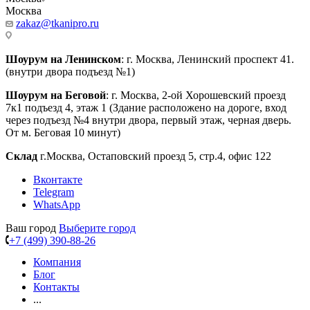
Москва
zakaz@tkanipro.ru
Шоурум на Ленинском
: г. Москва, Ленинский проспект 41.
(внутри двора подъезд №1)
Шоурум на Беговой
: г. Москва, 2-ой Хорошевский проезд
7к1 подъезд 4, этаж 1 (Здание расположено на дороге, вход
через подъезд №4 внутри двора, первый этаж, черная дверь.
От м. Беговая 10 минут)
Склад
г.Москва, Остаповский проезд 5, стр.4, офис 122
Вконтакте
Telegram
WhatsApp
Ваш город
Выберите город
+7 (499) 390-88-26
Компания
Блог
Контакты
...