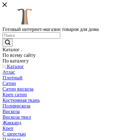
Готовый интернет-магазин товаров для дома
Каталог
По всему сайту
По каталогу
Каталог
Атлас
Плотный
Сатин
Сатин вискоза
Креп сатин
Костюмная ткань
Поливискоза
Вискоза
Вискоза твил
Жаккард
Креп
С шерстью
Плотная