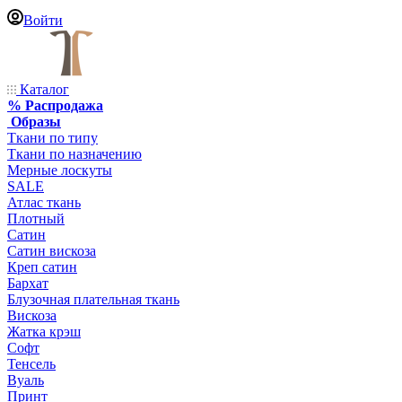
Войти
Каталог
% Распродажа
Образы
Ткани по типу
Ткани по назначению
Мерные лоскуты
SALE
Атлас ткань
Плотный
Сатин
Сатин вискоза
Креп сатин
Бархат
Блузочная плательная ткань
Вискоза
Жатка крэш
Софт
Тенсель
Вуаль
Принт